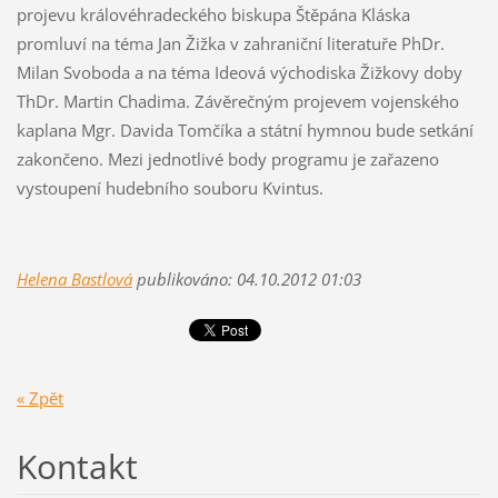
projevu královéhradeckého biskupa Štěpána Kláska
promluví na téma Jan Žižka v zahraniční literatuře PhDr.
Milan Svoboda a na téma Ideová východiska Žižkovy doby
ThDr. Martin Chadima. Závěrečným projevem vojenského
kaplana Mgr. Davida Tomčíka a státní hymnou bude setkání
zakončeno. Mezi jednotlivé body programu je zařazeno
vystoupení hudebního souboru Kvintus.
Helena Bastlová
publikováno: 04.10.2012 01:03
« Zpět
Kontakt